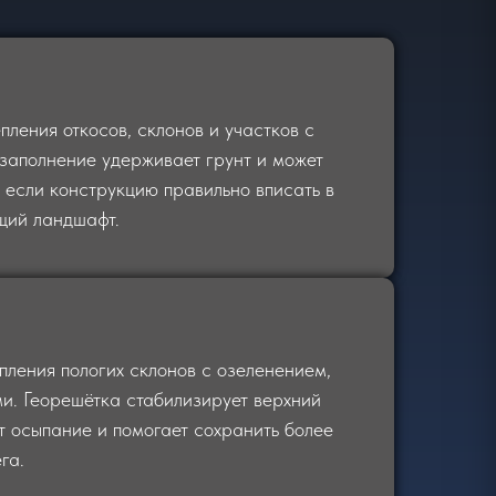
пления откосов, склонов и участков с
заполнение удерживает грунт и может
, если конструкцию правильно вписать в
щий ландшафт.
пления пологих склонов с озеленением,
и. Георешётка стабилизирует верхний
т осыпание и помогает сохранить более
га.