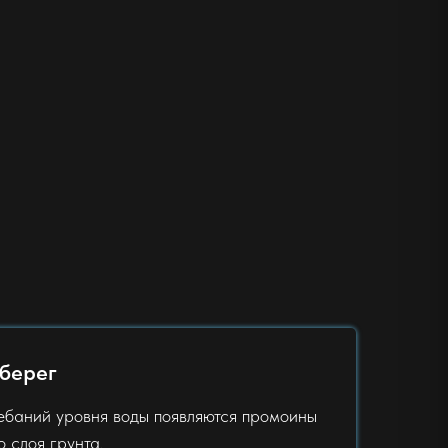
берег
ебаний уровня воды появляются промоины
 слоя грунта.