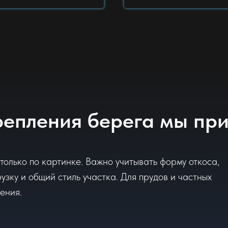
репления берега мы пр
только по картинке. Важно учитывать форму откоса,
рузку и общий стиль участка. Для прудов и частных
ения.