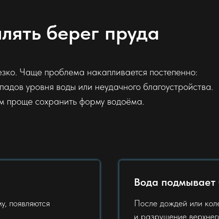
лять берег пруда
езко. Чаще проблема накапливается постепенно:
падов уровня воды или неудачного благоустройства.
ем проще сохранить форму водоёма.
Вода подмывает 
у, появляются
После дождей или кол
и разрушение верхнего