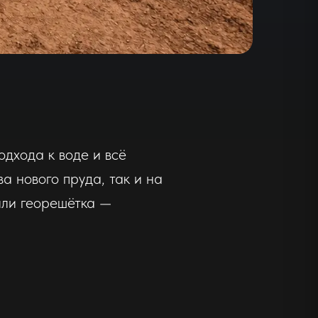
дхода к воде и всё
а нового пруда, так и на
или георешётка —