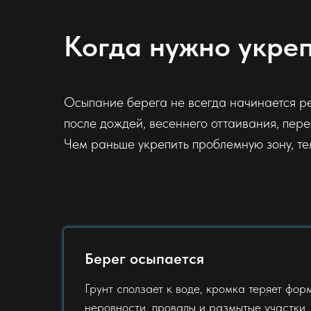
Когда нужно укреп
Осыпание берега не всегда начинается р
после дождей, весеннего оттаивания, пере
Чем раньше укрепить проблемную зону, т
Берег осыпается
Грунт сползает к воде, кромка теряет форм
неровности, провалы и размытые участки.