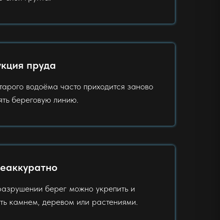
кция пруда
тарого водоёма часто приходится заново
ять береговую линию.
неаккуратно
азрушении берег можно укрепить и
ь камнем, деревом или растениями.