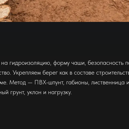
 на гидроизоляцию, форму чаши, безопасность по
во. Укрепляем берег как в составе строительств
ме. Метод — ПВХ-шпунт, габионы, лиственница 
ый грунт, уклон и нагрузку.