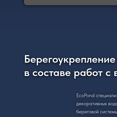
Берегоукрепление
в составе работ с
EcoPond специализ
декоративных вод
береговой системы