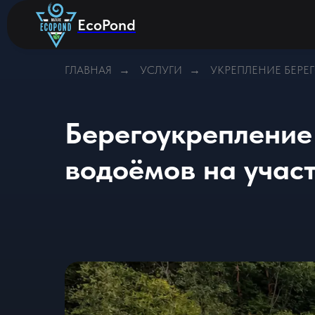
EcoPond
ГЛАВНАЯ
УСЛУГИ
УКРЕПЛЕНИЕ БЕРЕ
→
→
Берегоукрепление
водоёмов на учас