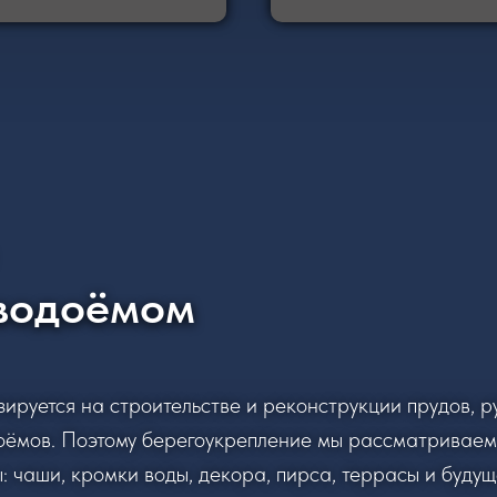
 водоёмом
ируется на строительстве и реконструкции прудов, ру
оёмов. Поэтому берегоукрепление мы рассматриваем 
: чаши, кромки воды, декора, пирса, террасы и буду