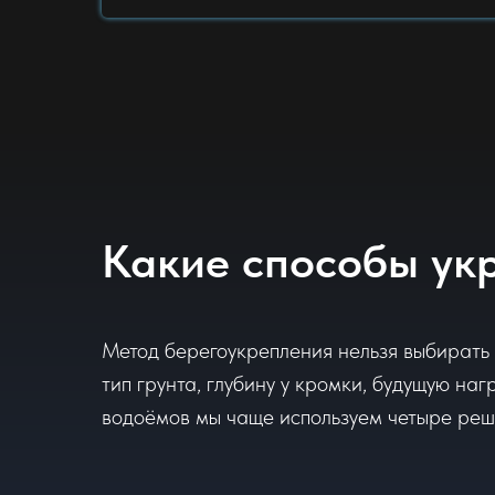
Какие способы ук
Метод берегоукрепления нельзя выбирать 
тип грунта, глубину у кромки, будущую наг
водоёмов мы чаще используем четыре реш