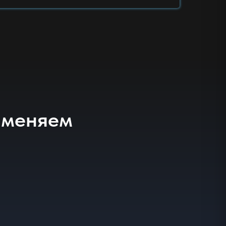
именяем