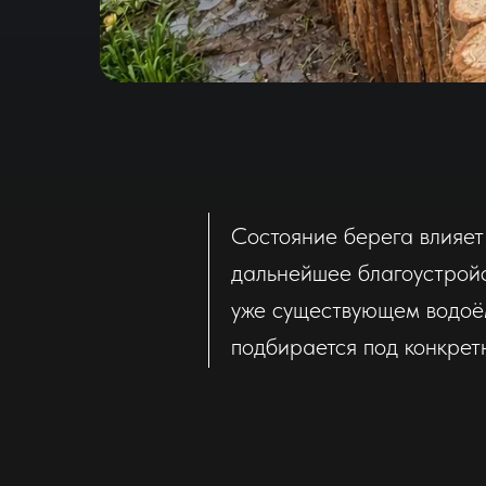
Состояние берега влияет
дальнейшее благоустройст
уже существующем водоё
подбирается под конкретн