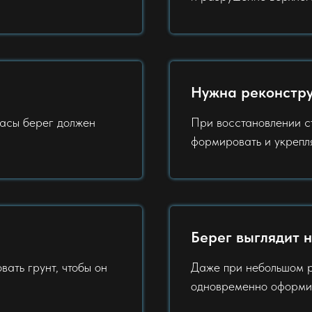
Нужна реконстру
асы берег должен
При восстановлении с
формировать и укрепл
Берег выглядит 
ать грунт, чтобы он
Даже при небольшом р
одновременно оформит