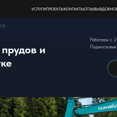
УСЛУГИ
ПРОЕКТЫ
КОНТАКТЫ
ОТЗЫВЫ
ВДОХНО
ГОВ
Работаем с 2
 прудов и
Подмосковье 
тке