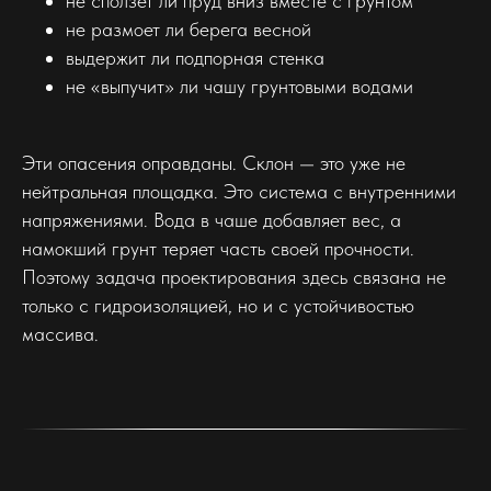
не сползёт ли пруд вниз вместе с грунтом
не размоет ли берега весной
выдержит ли подпорная стенка
не «выпучит» ли чашу грунтовыми водами
Эти опасения оправданы. Склон — это уже не
нейтральная площадка. Это система с внутренними
напряжениями. Вода в чаше добавляет вес, а
намокший грунт теряет часть своей прочности.
Поэтому задача проектирования здесь связана не
только с гидроизоляцией, но и с устойчивостью
массива.