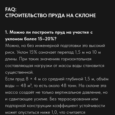
FAQ:
СТРОИТЕЛЬСТВО ПРУДА НА СКЛОНЕ
1. Можно ли построить пруд на участке с
уклоном более 15–20%?
Можно, но без инженерной подготовки это высокий
риск. Уклон 15% означает перепад 1,5 м на 10 м
длины. При таких значениях горизонтальная
составляющая нагрузки от массы воды становится
существенной.
Если пруд 8 × 4 м со средней глубиной 1,5 м, объём
воды — 48 м³, то есть около 48 тонн. На склоне эта
масса создаёт не только вертикальное давление, но
и сдвигающее усилие. Без террасирования или
подпорной конструкции коэффициент устойчивости
может опуститься ниже 1,0, что считается