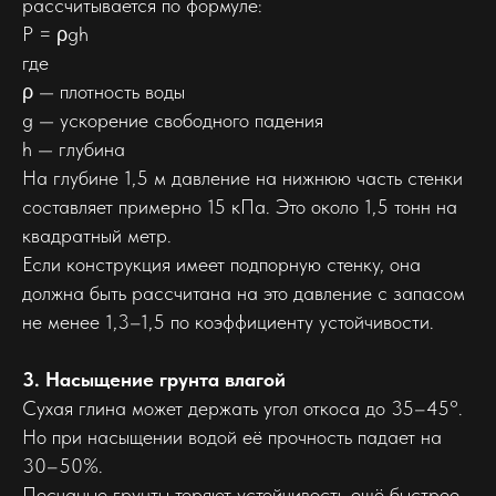
рассчитывается по формуле:
P = ρgh
где
ρ — плотность воды
g — ускорение свободного падения
h — глубина
На глубине 1,5 м давление на нижнюю часть стенки
составляет примерно 15 кПа. Это около 1,5 тонн на
квадратный метр.
Если конструкция имеет подпорную стенку, она
должна быть рассчитана на это давление с запасом
не менее 1,3–1,5 по коэффициенту устойчивости.
3. Насыщение грунта влагой
Сухая глина может держать угол откоса до 35–45°.
Но при насыщении водой её прочность падает на
30–50%.
Песчаные грунты теряют устойчивость ещё быстрее.