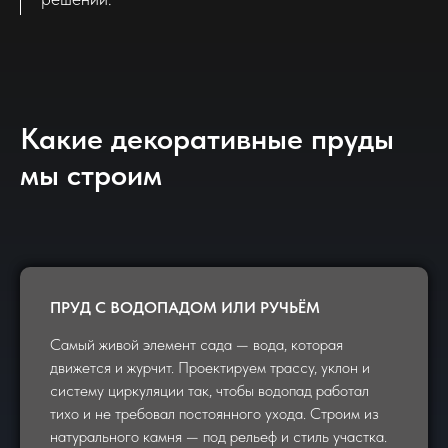
Какие декоративные пруды
мы строим
ПРУД С ВОДОПАДОМ ИЛИ РУЧЬЁМ
Самый живой элемент сада — вода, которая
движется и журчит. Проектируем трассу, уклон и
систему циркуляции так, чтобы водопад работал
тихо и не требовал постоянного ухода. Строим из
натурального камня — под рельеф и стиль участка.