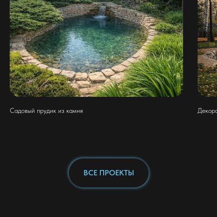
Садовый прудик из камня
Декор
ВСЕ ПРОЕКТЫ