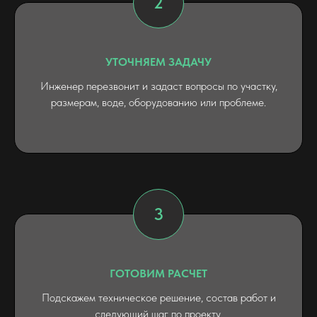
УТОЧНЯЕМ ЗАДАЧУ
Инженер перезвонит и задаст вопросы по участку,
размерам, воде, оборудованию или проблеме.
ГОТОВИМ РАСЧЕТ
Подскажем техническое решение, состав работ и
следующий шаг по проекту.