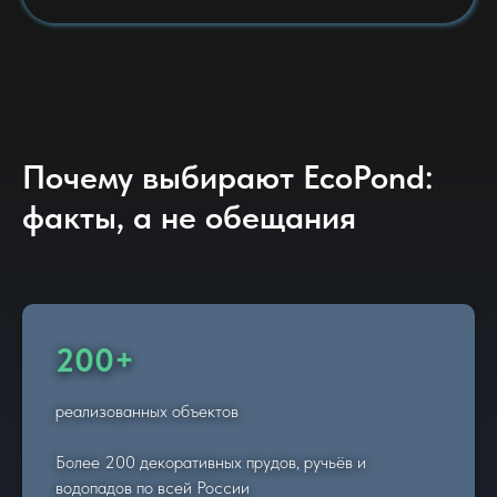
Почему выбирают EcoPond:
факты, а не обещания
200+
реализованных объектов
Более 200 декоративных прудов, ручьёв и
водопадов по всей России