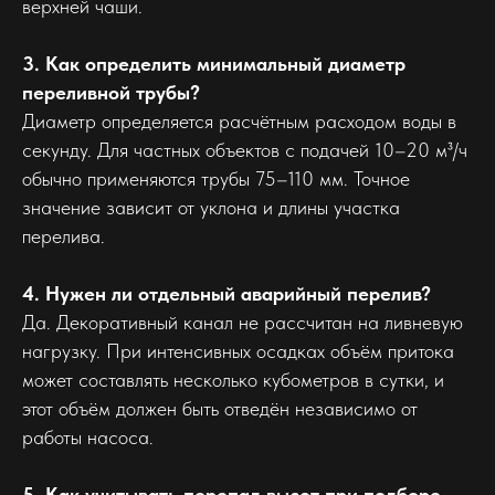
верхней чаши.
3. Как определить минимальный диаметр
переливной трубы?
Диаметр определяется расчётным расходом воды в
секунду. Для частных объектов с подачей 10–20 м³/ч
обычно применяются трубы 75–110 мм. Точное
значение зависит от уклона и длины участка
перелива.
4. Нужен ли отдельный аварийный перелив?
Да. Декоративный канал не рассчитан на ливневую
нагрузку. При интенсивных осадках объём притока
может составлять несколько кубометров в сутки, и
этот объём должен быть отведён независимо от
работы насоса.
5. Как учитывать перепад высот при подборе