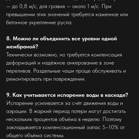
— до 0,8 м/с, для гравия — около 1 м/с. При
превышении этих значений требуется каменное или
бетонное укрепление русла.
8. Можно ли объединить все уровни одной
мембраной?
Технически возможно, но требуется компенсация
деформаций и надёжное анкерование в зоне
переливов. Раздельные чаши проще обслуживать и
ремонтировать при повреждении.
9. Как учитывается испарение воды в каскаде?
Испарение усиливается за счёт движения воды и
аэрации. В жаркий период потери могут достигать
нескольких процентов объёма в неделю. Поэтому
закладывается компенсационный запас 5–10% от
общего объёма системы.