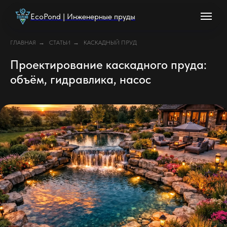
EcoPond | Инженерные пруды
ГЛАВНАЯ
→
СТАТЬИ
→
КАСКАДНЫЙ ПРУД
Проектирование каскадного пруда:
объём, гидравлика, насос