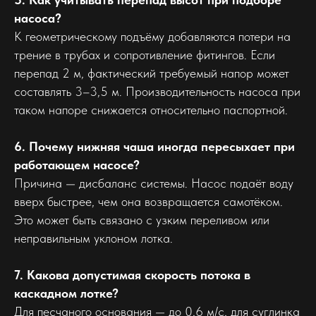
насоса?
К геометрическому подъёму добавляются потери на
трение в трубах и сопротивление фитингов. Если
перепад 2 м, фактический требуемый напор может
составлять 3–3,5 м. Производительность насоса при
таком напоре снижается относительно паспортной.
6. Почему нижняя чаша иногда пересыхает при
работающем насосе?
Причина — дисбаланс системы. Насос подаёт воду
вверх быстрее, чем она возвращается самотёком.
Это может быть связано с узким переливом или
неправильным уклоном лотка.
7. Какова допустимая скорость потока в
каскадном лотке?
Для песчаного основания — до 0,6 м/с, для суглинка