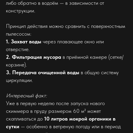
либо обратно в водоём — в зависимости от
конструкции.
Принцип действия можно сравнить с поверхностным
пылесосом:
1. Захват воды
через плавающее окно или
отверстие.
2. Фильтрация мусора
в приёмной камере (сетке/
корзине).
3. Передача очищенной воды
в общую систему
циркуляции.
Интересный факт:
Уже в первую неделю после запуска нового
скиммера в пруду размером 60 м² может
скапливаться до
10 литров мокрой органики в
сутки
— особенно в ветреную погоду или в период