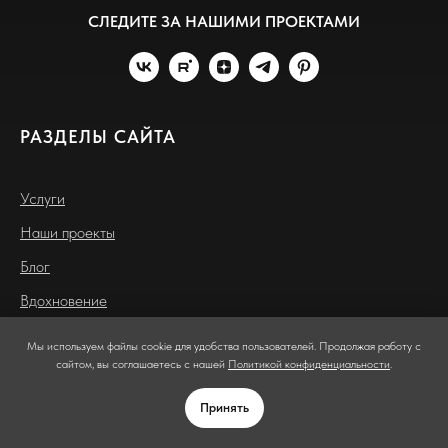
СЛЕДИТЕ ЗА НАШИМИ ПРОЕКТАМИ
РАЗДЕЛЫ САЙТА
Услуги
Наши проекты
Блог
Вдохновение
УСЛУГИ
ЗАКАЗАТЬ
Мы используем файлы cookie для удобства пользователей. Продолжая работу с
ЗВОНОК
сайтом, вы соглашаетесь с нашей
Политикой конфиденциальности
.
Природные пруды
Принять
Декоративные пруды