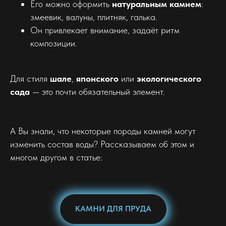
Его можно оформить
натуральным камнем
:
змеевик, валуны, плитняк, галька.
Он привлекает внимание, задаёт ритм
композиции.
Для стиля
шале
,
японского
или
экологического
сада
— это почти обязательный элемент.
А Вы знали, что некоторые породы камней могут
изменить состав воды? Рассказываем об этом и
многом другом в статье:
КАМНИ ДЛЯ ПРУДА