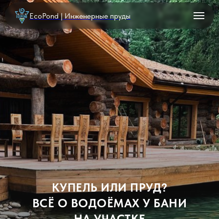
EcoPond | Инженерные пруды
КУПЕЛЬ ИЛИ ПРУД?
ВСЁ О ВОДОЁМАХ У БАНИ
НА УЧАСТКЕ