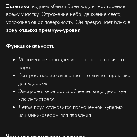
Эстетика
: водоём вблизи бани задаёт настроение
всему участку. Отражение неба, движение света,
успокаивающая поверхность. Он превращает баню в
зону отдыха премиум-уровня
.
Функциональность
:
Мгновенное охлаждение тела после горячего
пара.
Контрастное закаливание — отличная практика
для здоровья.
Эмоциональное расслабление: вода действует
как антистресс.
Летом пруд становится полноценной купелью
или мини-озером для плавания.
Чем пруд выигрывает у купели
: