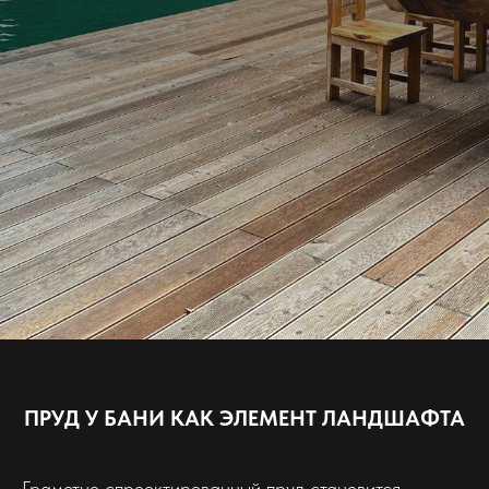
ПРУД У БАНИ КАК ЭЛЕМЕНТ ЛАНДШАФТА
Грамотно спроектированный пруд становится