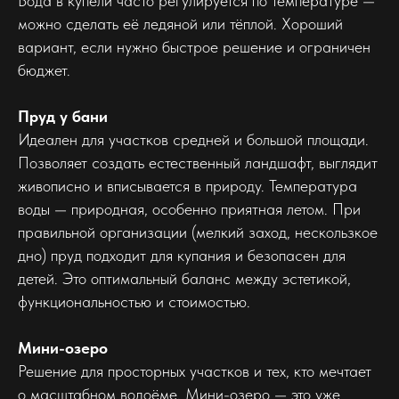
Вода в купели часто регулируется по температуре —
можно сделать её ледяной или тёплой. Хороший
вариант, если нужно быстрое решение и ограничен
бюджет.
Пруд у бани
Идеален для участков средней и большой площади.
Позволяет создать естественный ландшафт, выглядит
живописно и вписывается в природу. Температура
воды — природная, особенно приятная летом. При
правильной организации (мелкий заход, нескользкое
дно) пруд подходит для купания и безопасен для
детей. Это оптимальный баланс между эстетикой,
функциональностью и стоимостью.
Мини-озеро
Решение для просторных участков и тех, кто мечтает
о масштабном водоёме. Мини-озеро — это уже