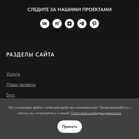
СЛЕДИТЕ ЗА НАШИМИ ПРОЕКТАМИ
РАЗДЕЛЫ САЙТА
Услуги
Наши проекты
Блог
ЗАКАЗАТЬ
Вдохновение
Мы используем файлы cookie для удобства пользователей. Продолжая работу с
ЗВОНОК
сайтом, вы соглашаетесь с нашей
Политикой конфиденциальности
.
Принять