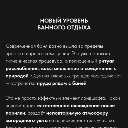
НОВЫЙ УРОВЕНЬ
БАННОГО ОТДЫХА
Современная баня давно вышла за пределы
простого парного помещения. Это уже не только
гигиеническая процедура, а полноценный
ритуал
расслабления, восстановления и соединения с
природой
. Один из ключевых трендов последних лет
— устройство
пруда рядом с баней
.
Это не просто эффектный элемент ландшафта. Такой
водоём дарит
естественное охлаждение после
парилки
, создаёт
неповторимую атмосферу
загородного уюта
и подчёркивает стиль участка.
Всё чаще на смену стандартным купелям приходит