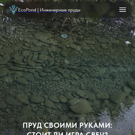
EcoPond | Инженерные пруды
ПРУД СВОИМИ РУКАМИ:
СТОИТ ЛИ ИГРА СВЕЧ?